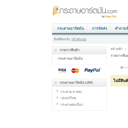
กระดาษอาร์ตมัน
การจัดส่ง
คำถามที
ยินดีต้อนรับ,
เข้าสู่ระบบ
หน้าหลัก
>
รายการสินค้า
รายการสินค
กระดาษอาร์ตมัน
ไม่มีสิน
กระดาษอาร์ตมัน LINK
กระดาษ ขายส่ง
เปเปอร์ไทย
กระดาษต่อเนื่อง