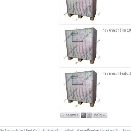
กระดาษอาร์มัน 10
กระดาษอาร์ตมัน 
« ก่อนหน้า
1
2
ถัดไป »
สินค้าราคาพิเศษ
สินค้าใหม่
สินค้าขายดี
การจัดส่ง
คำถามที่พบบ่อย
การชำระเงิน
ติดต่